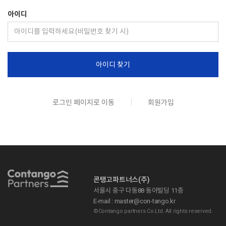
아이디
아이디 찾기
로그인 페이지로 이동
회원가입
콘탱고파트너스(주)
서울시 중구 다동88 동아빌딩 11층
E-mail : master@con-tango.kr
©Contango partners Co.Ltd. All rights reserved.